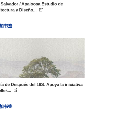
Salvador / Apaloosa Estudio de
tectura y Diseño...
加书签
ía de Después del 19S: Apoya la iniciativa
llek...
加书签