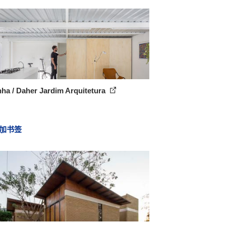
ha / Daher Jardim Arquitetura
加书签