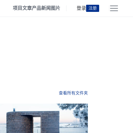
项目
文章
产品
新闻
图片
登录
注册
查看所有文件夹