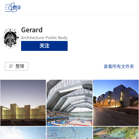
登录
关注
整理
查看所有文件夹