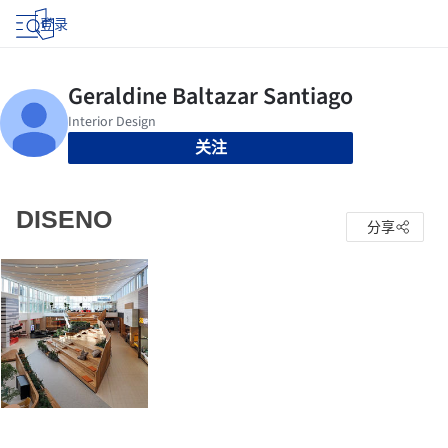
登录
关注
DISENO
分享