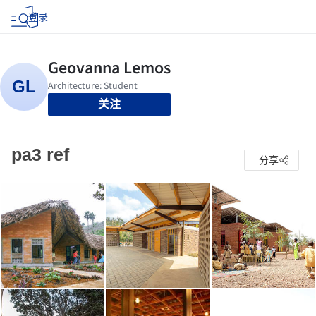
登录
关注
pa3 ref
分享