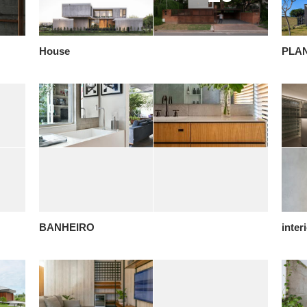
House
PLA
BANHEIRO
inter