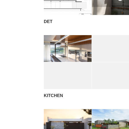
DET
KITCHEN