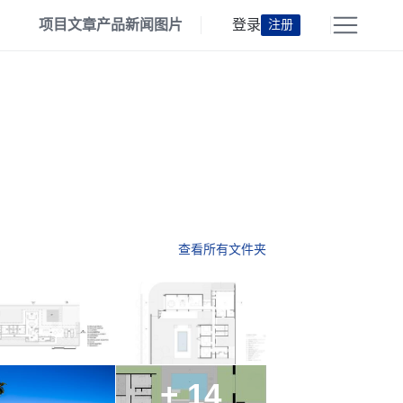
项目
文章
产品
新闻
图片
登录
注册
查看所有文件夹
+ 14