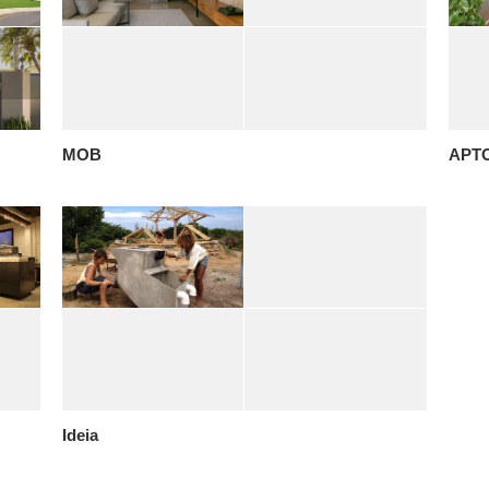
MOB
APT
Ideia