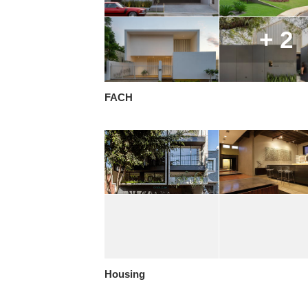
+ 2
FACH
Housing