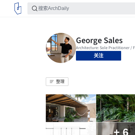
关注
整理
+ 6