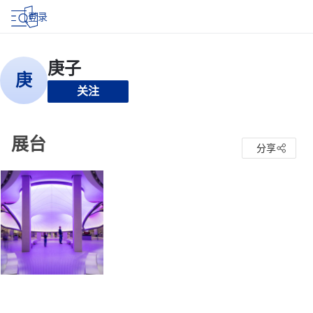
登录
关注
展台
分享