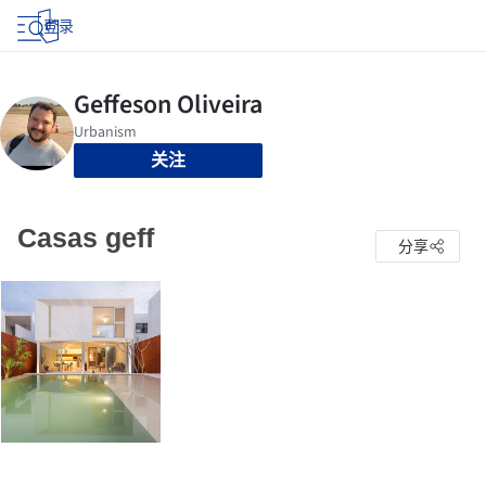
登录
关注
Casas geff
分享