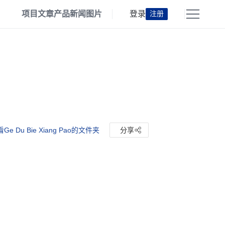
项目
文章
产品
新闻
图片
登录
注册
Ge Du Bie Xiang Pao的文件夹
分享