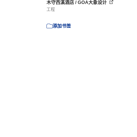
木守西溪酒店 / GOA大象设计
工程
添加书签