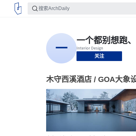
关注
木守西溪酒店 / GOA大象