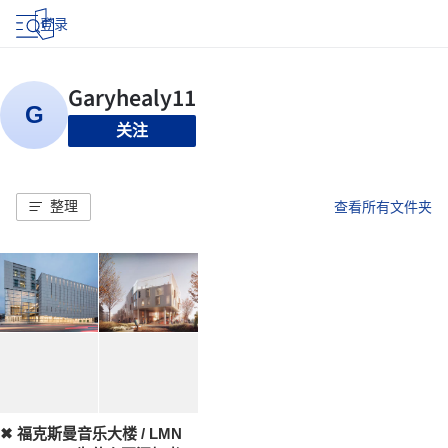
登录
关注
整理
查看所有文件夹
✖ 福克斯曼音乐大楼 / LMN