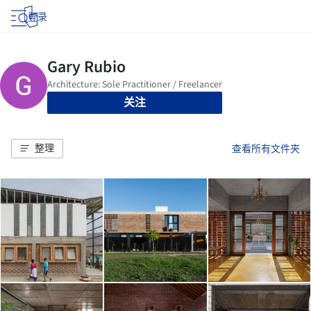
登录
关注
整理
查看所有文件夹