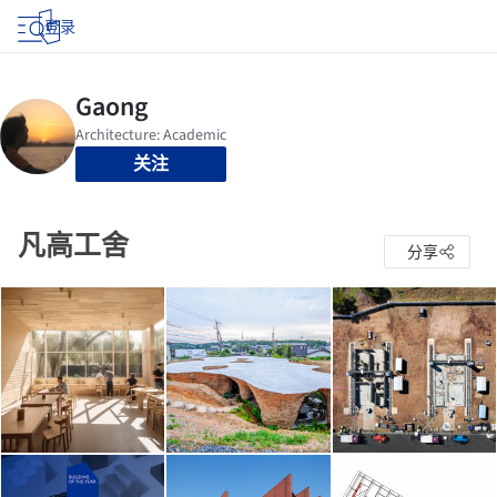
登录
关注
凡高工舍
分享