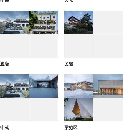
小住
文化
酒店
民宿
中式
示范区