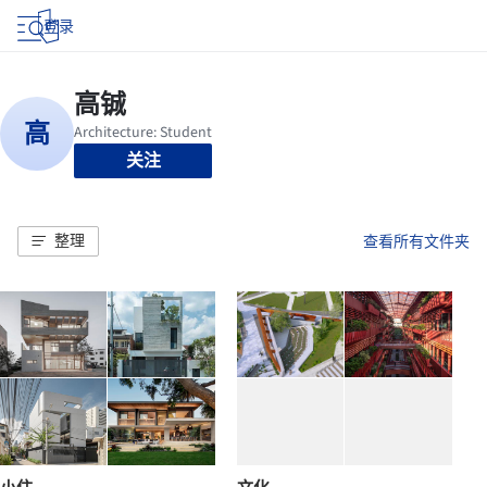
登录
关注
整理
查看所有文件夹