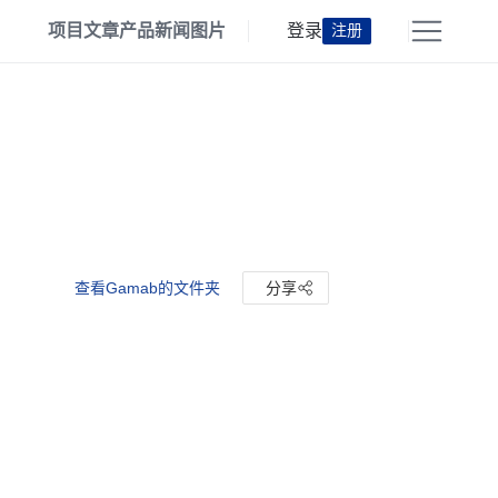
项目
文章
产品
新闻
图片
登录
注册
查看Gamab的文件夹
分享