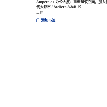
Ampère e+ 办公大厦：重塑建筑立面，加入
代大都市 / Ateliers 2/3/4/
工程
添加书签