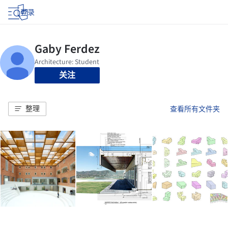
登录
关注
整理
查看所有文件夹