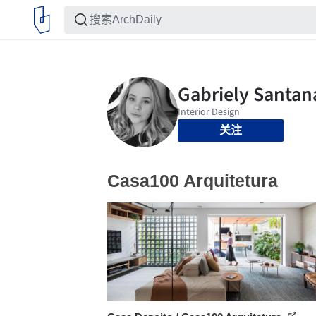
关注
Casa100 Arquitetura