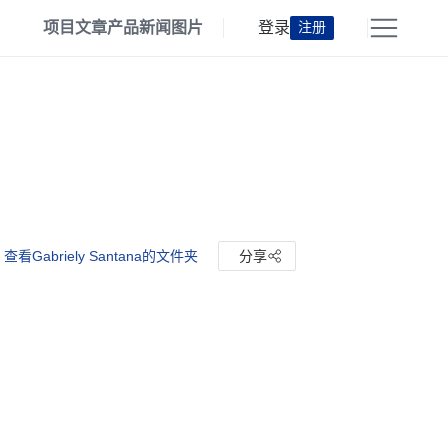
项目
文章
产品
新闻
图片
登录
注册
查看Gabriely Santana的文件夹
分享