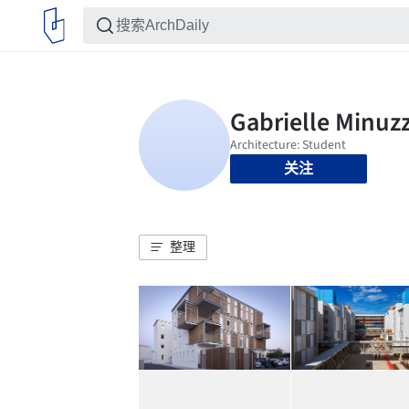
关注
整理