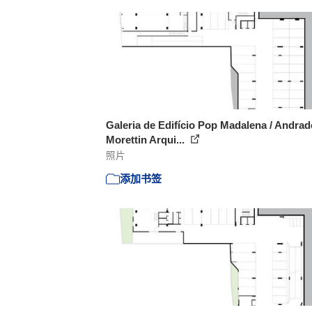
Galeria de Edifício Pop Madalena / Andrad
Morettin Arqui...
照片
添加书签