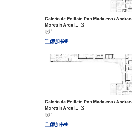
Galeria de Edifício Pop Madalena / Andrad
Morettin Arqui...
照片
添加书签
Galeria de Edifício Pop Madalena / Andrad
Morettin Arqui...
照片
添加书签