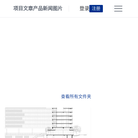
项目
文章
产品
新闻
图片
登录
注册
查看所有文件夹