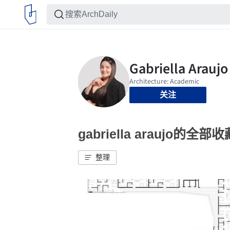
关注
gabriella araujo的全部收
整理