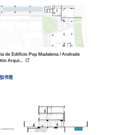
ia de Edifício Pop Madalena / Andrade
tin Arqui...
加书签