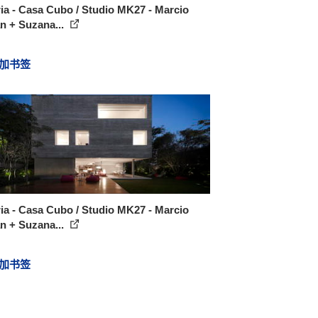
ia - Casa Cubo / Studio MK27 - Marcio
n + Suzana...
加书签
ia - Casa Cubo / Studio MK27 - Marcio
n + Suzana...
加书签