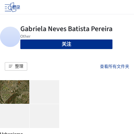
登录
关注
整理
查看所有文件夹