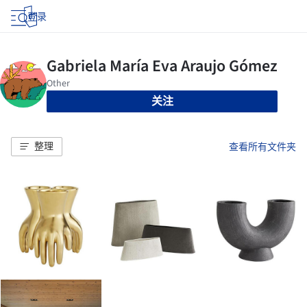
登录
关注
整理
查看所有文件夹