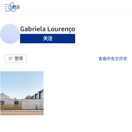
登录
关注
整理
查看所有文件夹