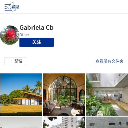
登录
关注
整理
查看所有文件夹