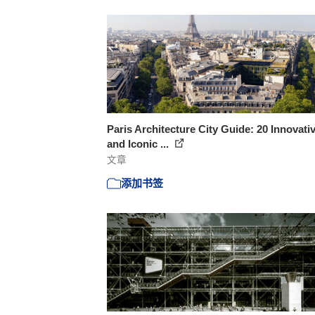
Paris Architecture City Guide: 20 Innovati
and Iconic ...
文章
添加书签