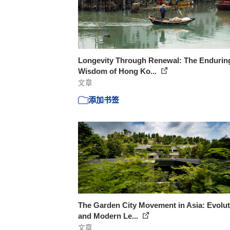
Longevity Through Renewal: The Endurin
Wisdom of Hong Ko...
文章
添加书签
The Garden City Movement in Asia: Evolut
and Modern Le...
文章