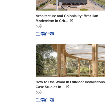
Architecture and Coloniality: Brazilian
Modernism in Crit...
文章
添加书签
How to Use Wood in Outdoor Installations
Case Studies in...
文章
添加书签