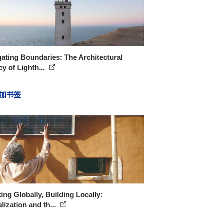
ating Boundaries: The Architectural
y of Lighth...
加书签
ing Globally, Building Locally:
lization and th...