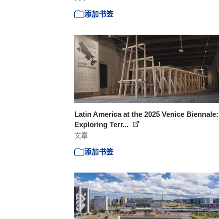
添加书签
Latin America at the 2025 Venice Biennale:
Exploring Terr...
文章
添加书签