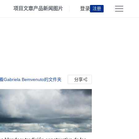
项目
文章
产品
新闻
图片
登录
注册
看Gabriela Bemvenuto的文件夹
分享