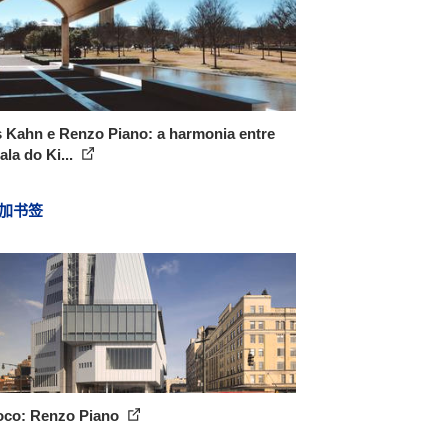
 Kahn e Renzo Piano: a harmonia entre
ala do Ki...
加书签
oco: Renzo Piano