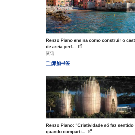
Renzo Piano ensina como construir o cast
de areia perf...
资讯
添加书签
Renzo Piano: "Criatividade só faz sentido
quando comparti...