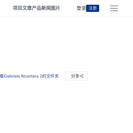
项目
文章
产品
新闻
图片
登录
注册
看Gabriela Alcantara 2的文件夹
分享