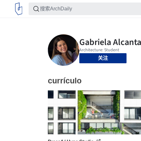
关注
currículo