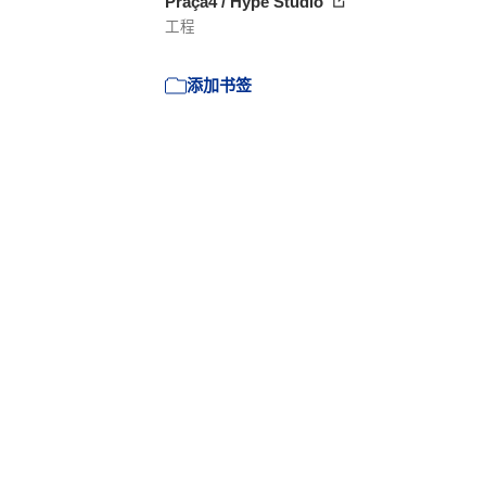
Praça4 / Hype Studio
工程
添加书签