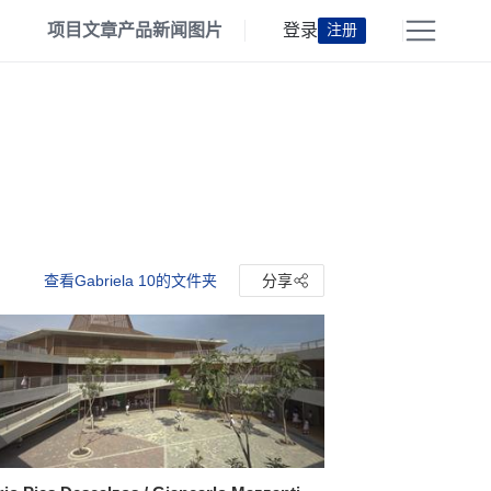
项目
文章
产品
新闻
图片
登录
注册
查看Gabriela 10的文件夹
分享