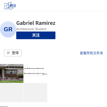
登录
关注
整理
查看所有文件夹