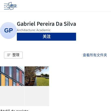
登录
关注
整理
查看所有文件夹