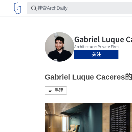
关注
Gabriel Luque Cacer
整理