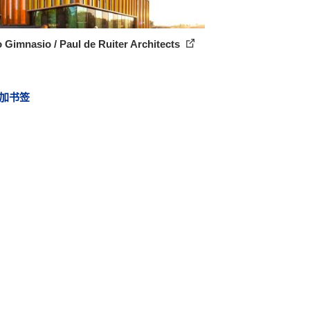
o Gimnasio / Paul de Ruiter Architects
加书签