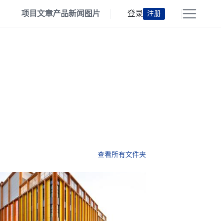
项目
文章
产品
新闻
图片
登录
注册
查看所有文件夹