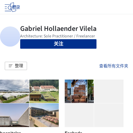
登录
关注
整理
查看所有文件夹