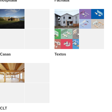
hospitalar
Fachada
Casas
Textos
CLT