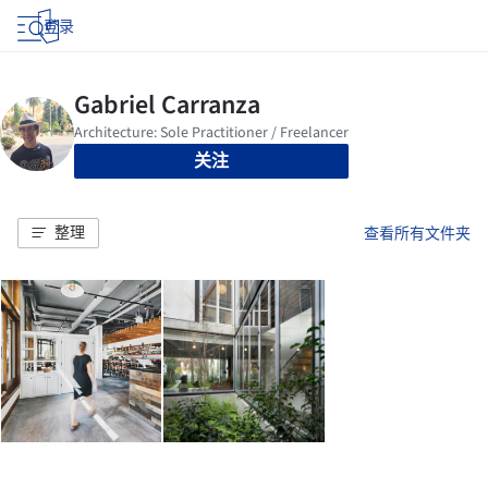
登录
关注
整理
查看所有文件夹