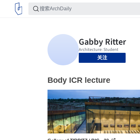
关注
Body ICR lecture