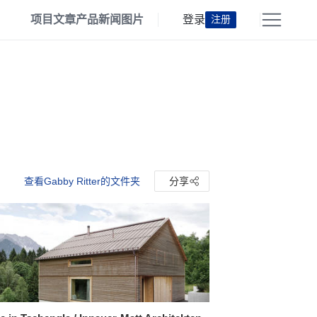
项目
文章
产品
新闻
图片
登录
注册
查看Gabby Ritter的文件夹
分享