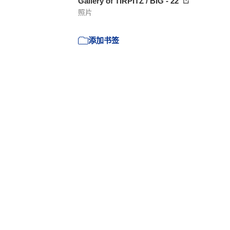
Gallery of TIRPITZ / BIG - 22
照片
添加书签