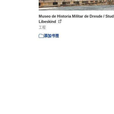
Museo de Historia Militar de Dresde / Stud
Libeskind
工程
添加书签