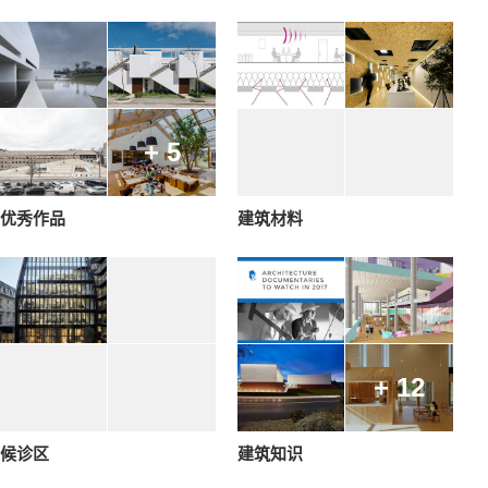
+ 5
优秀作品
建筑材料
+ 12
候诊区
建筑知识