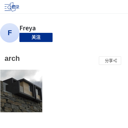
登录
关注
arch
分享