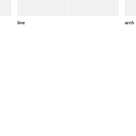
line
arch