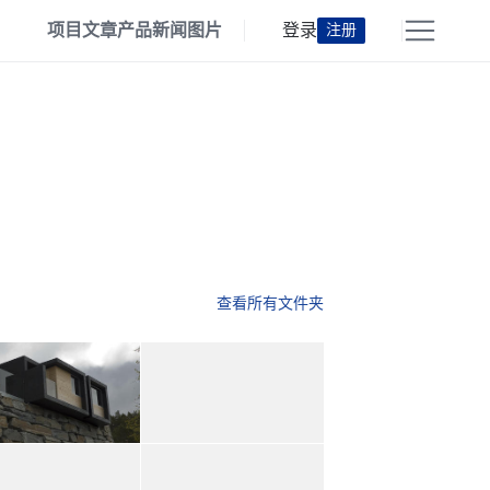
项目
文章
产品
新闻
图片
登录
注册
查看所有文件夹