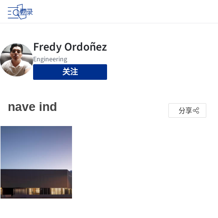
登录
关注
nave ind
分享