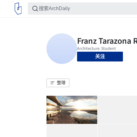
关注
整理