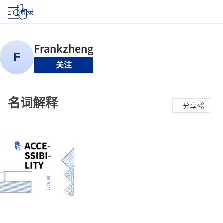
登录
关注
名词解释
分享