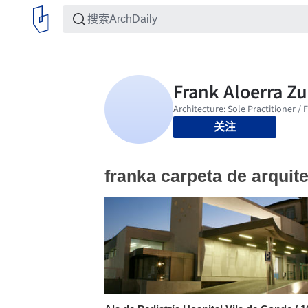
关注
franka carpeta de arquit