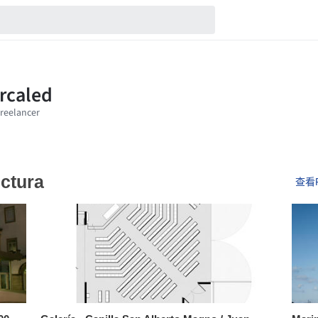
ectura
查看F