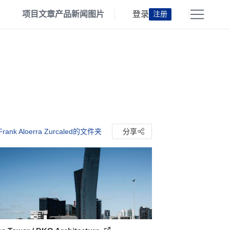
项目
文章
产品
新闻
图片
登录
注册
rank Aloerra Zurcaled的文件夹
分享