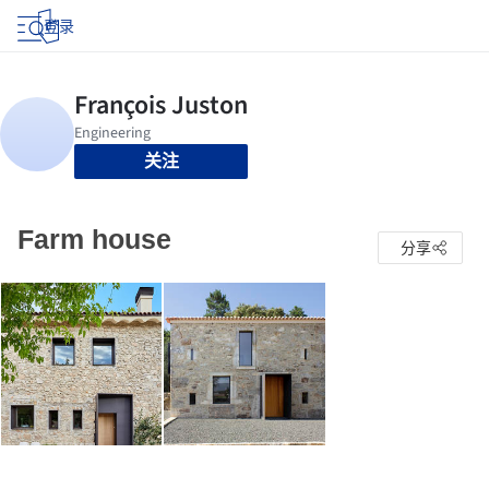
登录
关注
Farm house
分享