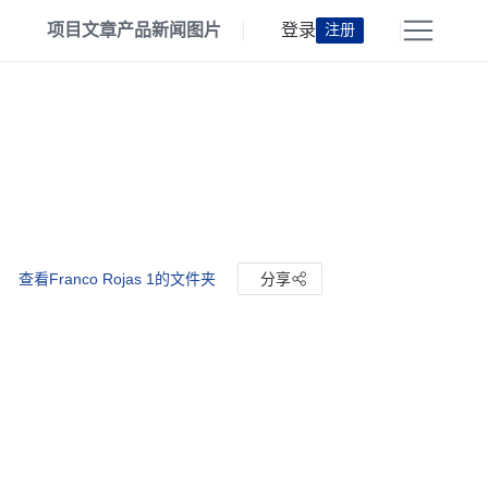
项目
文章
产品
新闻
图片
登录
注册
查看Franco Rojas 1的文件夹
分享