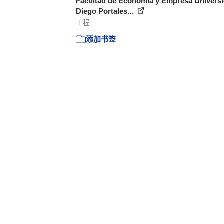
Facultad de Economía y Empresa Univers
Diego Portales...
工程
添加书签