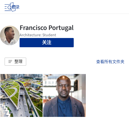
登录
关注
整理
查看所有文件夹