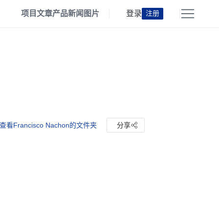
项目
文章
产品
新闻
图片
登录
注册
查看Francisco Nachon的文件夹
分享