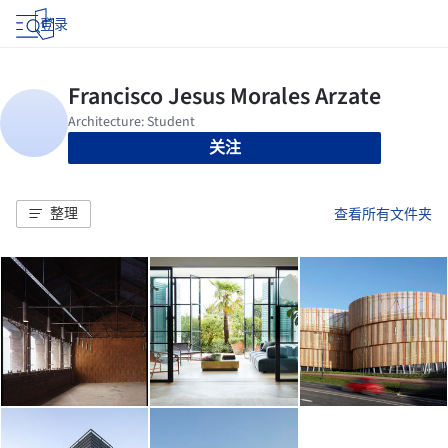
登录
关注
整理
查看所有文件夹