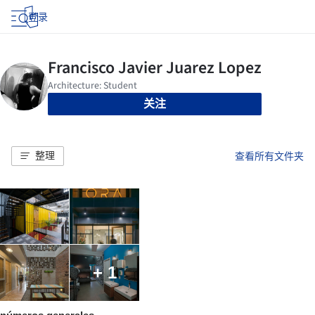
登录
关注
整理
查看所有文件夹
+ 1