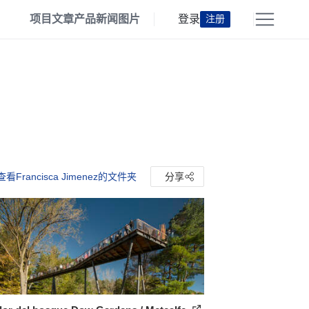
项目
文章
产品
新闻
图片
登录
注册
查看Francisca Jimenez的文件夹
分享