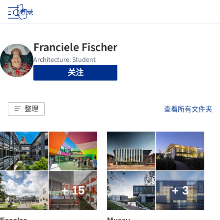
登录
关注
整理
查看所有文件夹
+ 15
+ 3