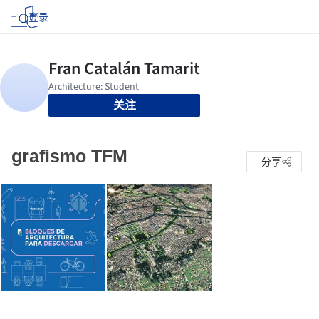
登录
关注
grafismo TFM
分享