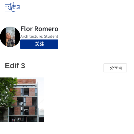
登录
关注
Edif 3
分享