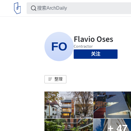
关注
整理
+ 47