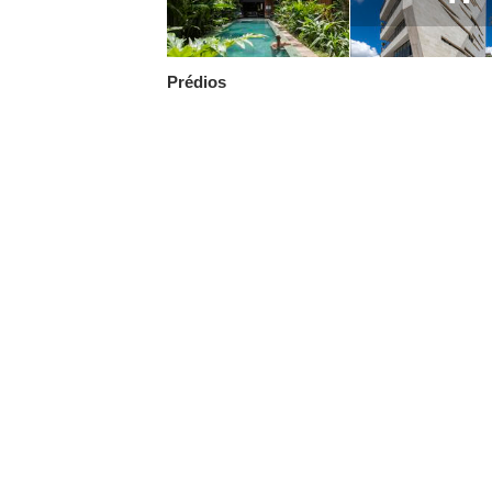
Prédios