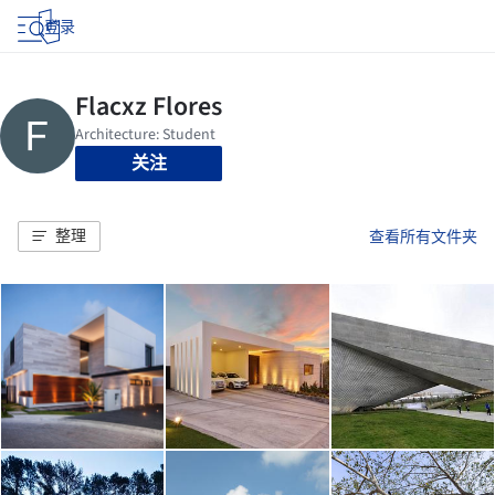
登录
关注
整理
查看所有文件夹